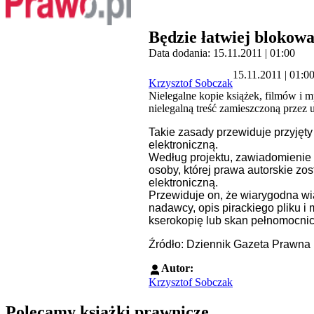
Będzie łatwiej blokowa
Data dodania: 15.11.2011 | 01:00
15.11.2011 | 01:0
Krzysztof Sobczak
Nielegalne kopie książek, filmów i m
nielegalną treść zamieszczoną przez
Takie zasady przewiduje przyjęty
elektroniczną.
Według projektu, zawiadomienie b
osoby, której prawa autorskie zo
elektroniczną.
Przewiduje on, że wiarygodna wi
nadawcy, opis pirackiego pliku i
kserokopię lub skan pełnomocnic
Źródło: Dziennik Gazeta Prawna
Autor:
Krzysztof Sobczak
Polecamy książki prawnicze