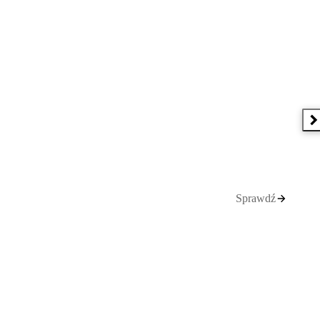
N
Sprawdź