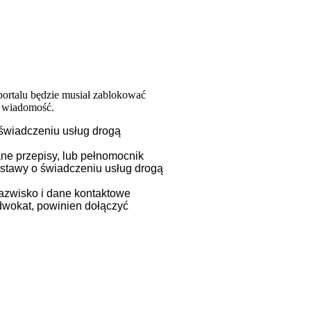
 portalu będzie musiał zablokować
ą wiadomość.
 świadczeniu usług drogą
ane przepisy, lub pełnomocnik
 ustawy o świadczeniu usług drogą
nazwisko i dane kontaktowe
adwokat, powinien dołączyć