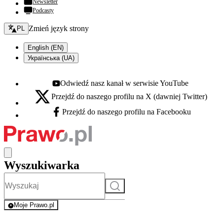
Newsletter
Podcasty
Zmień język - bieżący:
Zmień język strony
PL
English (EN)
Українська (UA)
Odwiedź nasz kanał w serwisie YouTube
Youtube - otwiera się w nowej karcie
Przejdź do naszego profilu na X (dawniej Twitter)
X - otwiera się w nowej karcie
Przejdź do naszego profilu na Facebooku
Facebook - otwiera się w nowej karcie
Wyszukiwarka
Szukaj
Moje Prawo.pl
- rejestracja i logowanie do serwisu