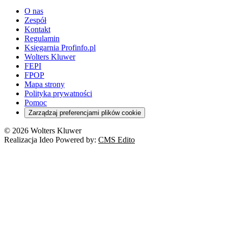
O nas
Zespół
Kontakt
Regulamin
Księgarnia Profinfo.pl
Wolters Kluwer
FEPI
FPOP
Mapa strony
Polityka prywatności
Pomoc
Zarządzaj preferencjami plików cookie
© 2026 Wolters Kluwer
Realizacja Ideo Powered by:
CMS Edito