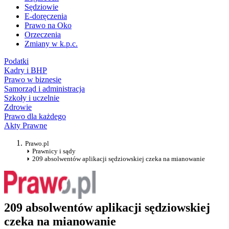
Sędziowie
E-doręczenia
Prawo na Oko
Orzeczenia
Zmiany w k.p.c.
Podatki
Kadry i BHP
Prawo w biznesie
Samorząd i administracja
Szkoły i uczelnie
Zdrowie
Prawo dla każdego
Akty Prawne
Prawo.pl
Prawnicy i sądy
209 absolwentów aplikacji sędziowskiej czeka na mianowanie
209 absolwentów aplikacji sędziowskiej
czeka na mianowanie