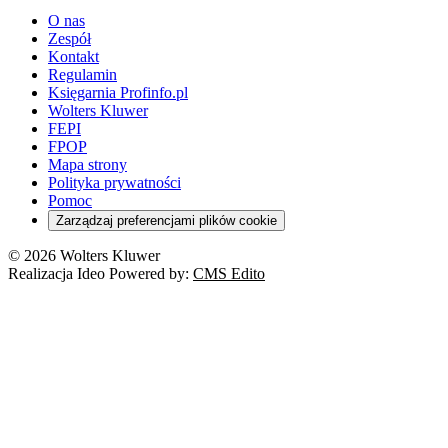
O nas
Zespół
Kontakt
Regulamin
Księgarnia Profinfo.pl
Wolters Kluwer
FEPI
FPOP
Mapa strony
Polityka prywatności
Pomoc
Zarządzaj preferencjami plików cookie
© 2026 Wolters Kluwer
Realizacja Ideo Powered by:
CMS Edito