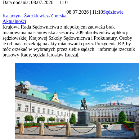
Data dodania: 08.07.2026 | 11:10
08.07.2026 | 11:10
Sędziowie
Katarzyna Żaczkiewicz-Zborska
Aktualności
Krajowa Rada Sądownictwa z niepokojem zauważa brak
mianowania na stanowiska asesorów 209 absolwentów aplikacji
sędziowskiej Krajowej Szkoły Sądownictwa i Prokuratury. Osoby
te od maja oczekują na akty mianowania przez Prezydenta RP, by
móc orzekać w wybranych przez siebie sądach - informuje rzecznik
prasowy Rady, sędzia Jarosław Łuczaj.