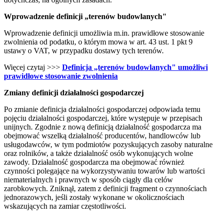
Wprowadzenie definicji „terenów budowlanych"
Wprowadzenie definicji umożliwia m.in. prawidłowe stosowanie
zwolnienia od podatku, o którym mowa w art. 43 ust. 1 pkt 9
ustawy o VAT, w przypadku dostawy tych terenów.
Więcej czytaj >>>
Definicja „terenów budowlanych" umożliwi
prawidłowe stosowanie zwolnienia
Zmiany definicji działalności gospodarczej
Po zmianie definicja działalności gospodarczej odpowiada temu
pojęciu działalności gospodarczej, które występuje w przepisach
unijnych. Zgodnie z nową definicją działalność gospodarcza ma
obejmować wszelką działalność producentów, handlowców lub
usługodawców, w tym podmiotów pozyskujących zasoby naturalne
oraz rolników, a także działalność osób wykonujących wolne
zawody. Działalność gospodarcza ma obejmować również
czynności polegające na wykorzystywaniu towarów lub wartości
niematerialnych i prawnych w sposób ciągły dla celów
zarobkowych. Zniknął, zatem z definicji fragment o czynnościach
jednorazowych, jeśli zostały wykonane w okolicznościach
wskazujących na zamiar częstotliwości.