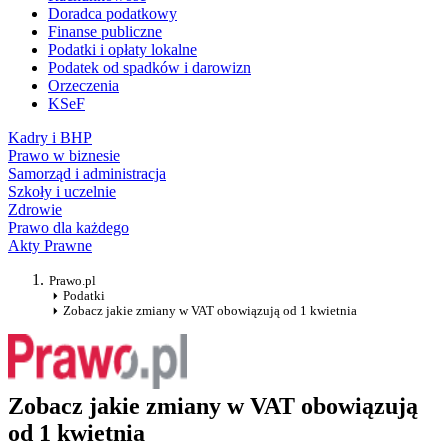
Doradca podatkowy
Finanse publiczne
Podatki i opłaty lokalne
Podatek od spadków i darowizn
Orzeczenia
KSeF
Kadry i BHP
Prawo w biznesie
Samorząd i administracja
Szkoły i uczelnie
Zdrowie
Prawo dla każdego
Akty Prawne
Prawo.pl
Podatki
Zobacz jakie zmiany w VAT obowiązują od 1 kwietnia
Zobacz jakie zmiany w VAT obowiązują
od 1 kwietnia