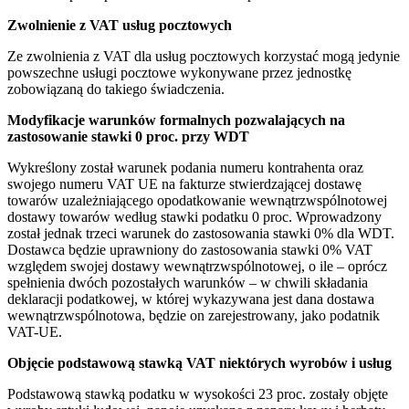
Zwolnienie z VAT usług pocztowych
Ze zwolnienia z VAT dla usług pocztowych korzystać mogą jedynie
powszechne usługi pocztowe wykonywane przez jednostkę
zobowiązaną do takiego świadczenia.
Modyfikacje warunków formalnych pozwalających na
zastosowanie stawki 0 proc. przy WDT
Wykreślony został warunek podania numeru kontrahenta oraz
swojego numeru VAT UE na fakturze stwierdzającej dostawę
towarów uzależniającego opodatkowanie wewnątrzwspólnotowej
dostawy towarów według stawki podatku 0 proc. Wprowadzony
został jednak trzeci warunek do zastosowania stawki 0% dla WDT.
Dostawca będzie uprawniony do zastosowania stawki 0% VAT
względem swojej dostawy wewnątrzwspólnotowej, o ile – oprócz
spełnienia dwóch pozostałych warunków – w chwili składania
deklaracji podatkowej, w której wykazywana jest dana dostawa
wewnątrzwspólnotowa, będzie on zarejestrowany, jako podatnik
VAT-UE.
Objęcie podstawową stawką VAT niektórych wyrobów i usług
Podstawową stawką podatku w wysokości 23 proc. zostały objęte