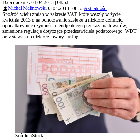
Data dodania: 03.04.2013 | 08:53
Michał Malinowski
03.04.2013 | 08:53
Aktualności
Spośród wielu zmian w zakresie VAT, które weszły w życie 1
kwietnia 2013 r. na odnotowanie zasługują niektóre definicje,
opodatkowanie czynności nieodpłatnego przekazania towarów,
zmienione regulacje dotyczące przedstawiciela podatkowego, WDT,
oraz stawek na niektóre towary i usługi.
Źródło: iStock