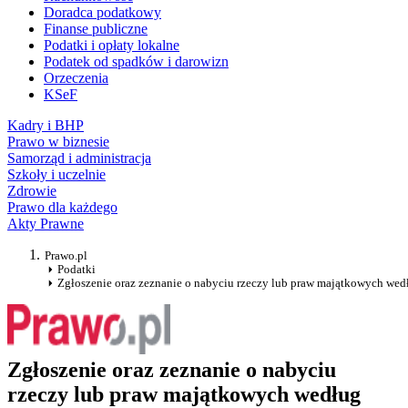
Doradca podatkowy
Finanse publiczne
Podatki i opłaty lokalne
Podatek od spadków i darowizn
Orzeczenia
KSeF
Kadry i BHP
Prawo w biznesie
Samorząd i administracja
Szkoły i uczelnie
Zdrowie
Prawo dla każdego
Akty Prawne
Prawo.pl
Podatki
Zgłoszenie oraz zeznanie o nabyciu rzeczy lub praw majątkowych we
Zgłoszenie oraz zeznanie o nabyciu
rzeczy lub praw majątkowych według