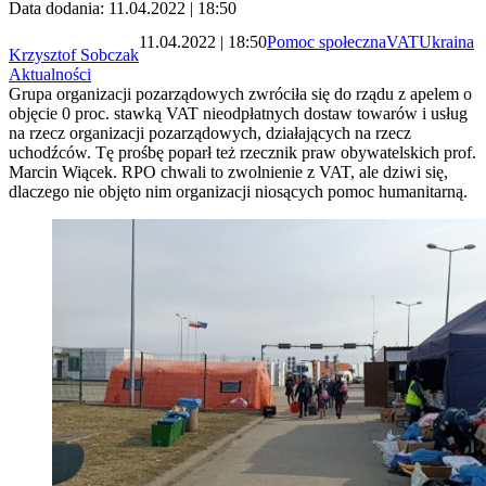
Data dodania: 11.04.2022 | 18:50
11.04.2022 | 18:50
Pomoc społeczna
VAT
Ukraina
Krzysztof Sobczak
Aktualności
Grupa organizacji pozarządowych zwróciła się do rządu z apelem o
objęcie 0 proc. stawką VAT nieodpłatnych dostaw towarów i usług
na rzecz organizacji pozarządowych, działających na rzecz
uchodźców. Tę prośbę poparł też rzecznik praw obywatelskich prof.
Marcin Wiącek. RPO chwali to zwolnienie z VAT, ale dziwi się,
dlaczego nie objęto nim organizacji niosących pomoc humanitarną.