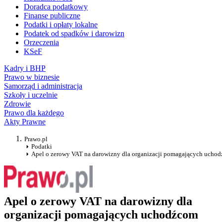
Doradca podatkowy
Finanse publiczne
Podatki i opłaty lokalne
Podatek od spadków i darowizn
Orzeczenia
KSeF
Kadry i BHP
Prawo w biznesie
Samorząd i administracja
Szkoły i uczelnie
Zdrowie
Prawo dla każdego
Akty Prawne
Prawo.pl
Podatki
Apel o zerowy VAT na darowizny dla organizacji pomagających ucho
Apel o zerowy VAT na darowizny dla
organizacji pomagających uchodźcom