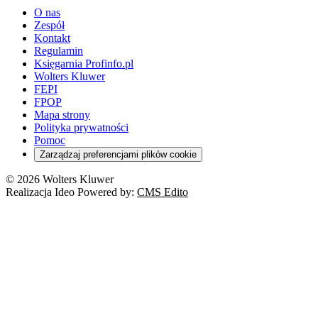
O nas
Zespół
Kontakt
Regulamin
Księgarnia Profinfo.pl
Wolters Kluwer
FEPI
FPOP
Mapa strony
Polityka prywatności
Pomoc
Zarządzaj preferencjami plików cookie
© 2026 Wolters Kluwer
Realizacja Ideo Powered by:
CMS Edito