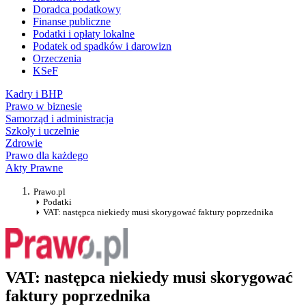
Doradca podatkowy
Finanse publiczne
Podatki i opłaty lokalne
Podatek od spadków i darowizn
Orzeczenia
KSeF
Kadry i BHP
Prawo w biznesie
Samorząd i administracja
Szkoły i uczelnie
Zdrowie
Prawo dla każdego
Akty Prawne
Prawo.pl
Podatki
VAT: następca niekiedy musi skorygować faktury poprzednika
VAT: następca niekiedy musi skorygować
faktury poprzednika