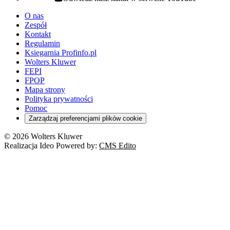
youtube - otwiera się w nowej karcie
O nas
Zespół
Kontakt
Regulamin
Księgarnia Profinfo.pl
Wolters Kluwer
FEPI
FPOP
Mapa strony
Polityka prywatności
Pomoc
Zarządzaj preferencjami plików cookie
© 2026 Wolters Kluwer
Realizacja Ideo Powered by:
CMS Edito