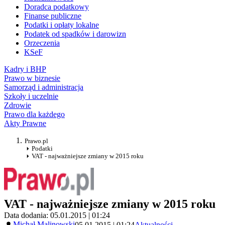
Doradca podatkowy
Finanse publiczne
Podatki i opłaty lokalne
Podatek od spadków i darowizn
Orzeczenia
KSeF
Kadry i BHP
Prawo w biznesie
Samorząd i administracja
Szkoły i uczelnie
Zdrowie
Prawo dla każdego
Akty Prawne
Prawo.pl
Podatki
VAT - najważniejsze zmiany w 2015 roku
VAT - najważniejsze zmiany w 2015 roku
Data dodania: 05.01.2015 | 01:24
Michał Malinowski
05.01.2015 | 01:24
Aktualności