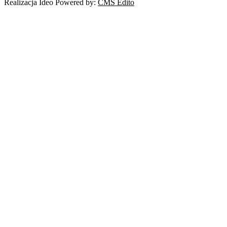
Realizacja Ideo Powered by:
CMS Edito