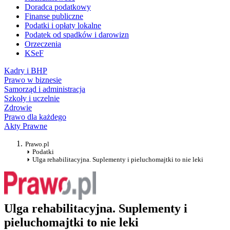
Doradca podatkowy
Finanse publiczne
Podatki i opłaty lokalne
Podatek od spadków i darowizn
Orzeczenia
KSeF
Kadry i BHP
Prawo w biznesie
Samorząd i administracja
Szkoły i uczelnie
Zdrowie
Prawo dla każdego
Akty Prawne
Prawo.pl
Podatki
Ulga rehabilitacyjna. Suplementy i pieluchomajtki to nie leki
Ulga rehabilitacyjna. Suplementy i
pieluchomajtki to nie leki