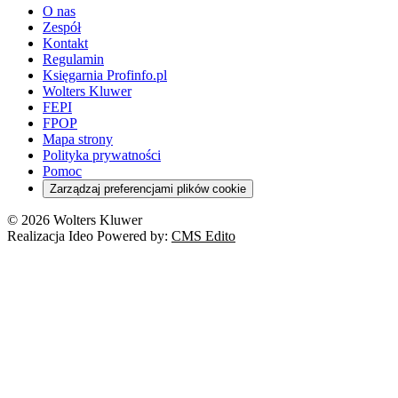
O nas
Zespół
Kontakt
Regulamin
Księgarnia Profinfo.pl
Wolters Kluwer
FEPI
FPOP
Mapa strony
Polityka prywatności
Pomoc
Zarządzaj preferencjami plików cookie
© 2026 Wolters Kluwer
Realizacja Ideo Powered by:
CMS Edito