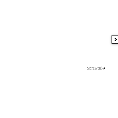
N
Sprawdź