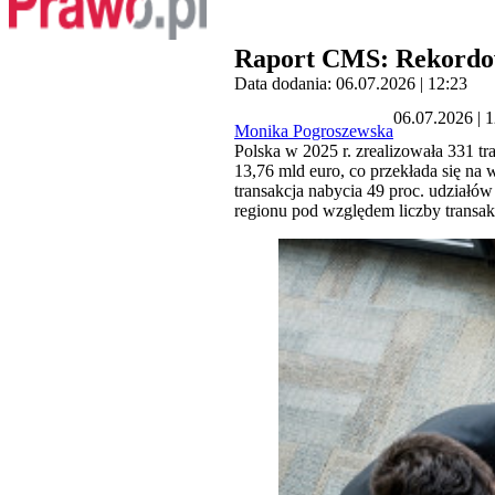
Raport CMS: Rekordow
Data dodania: 06.07.2026 | 12:23
06.07.2026 | 
Monika Pogroszewska
Polska w 2025 r. zrealizowała 331 t
13,76 mld euro, co przekłada się na 
transakcja nabycia 49 proc. udziałó
regionu pod względem liczby trans