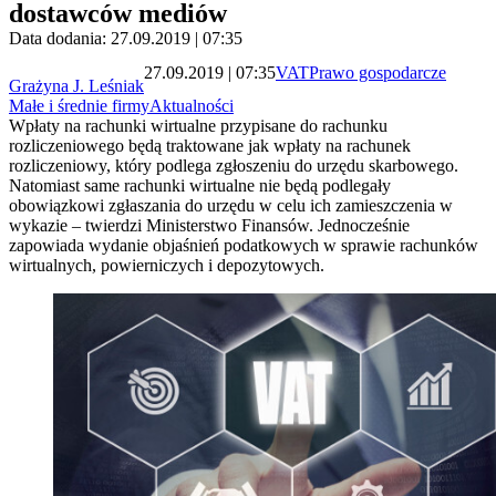
dostawców mediów
Data dodania: 27.09.2019 | 07:35
27.09.2019 | 07:35
VAT
Prawo gospodarcze
Grażyna J. Leśniak
Małe i średnie firmy
Aktualności
Wpłaty na rachunki wirtualne przypisane do rachunku
rozliczeniowego będą traktowane jak wpłaty na rachunek
rozliczeniowy, który podlega zgłoszeniu do urzędu skarbowego.
Natomiast same rachunki wirtualne nie będą podlegały
obowiązkowi zgłaszania do urzędu w celu ich zamieszczenia w
wykazie ‒ twierdzi Ministerstwo Finansów. Jednocześnie
zapowiada wydanie objaśnień podatkowych w sprawie rachunków
wirtualnych, powierniczych i depozytowych.