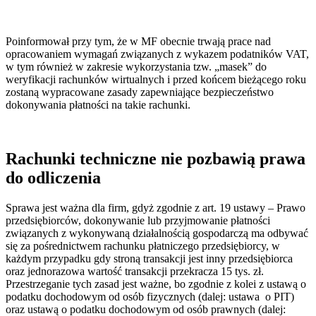
Poinformował przy tym, że w MF obecnie trwają prace nad
opracowaniem wymagań związanych z wykazem podatników VAT,
w tym również w zakresie wykorzystania tzw. „masek” do
weryfikacji rachunków wirtualnych i przed końcem bieżącego roku
zostaną wypracowane zasady zapewniające bezpieczeństwo
dokonywania płatności na takie rachunki.
Rachunki techniczne nie pozbawią prawa
do odliczenia
Sprawa jest ważna dla firm, gdyż zgodnie z art. 19 ustawy – Prawo
przedsiębiorców, dokonywanie lub przyjmowanie płatności
związanych z wykonywaną działalnością gospodarczą ma odbywać
się za pośrednictwem rachunku płatniczego przedsiębiorcy, w
każdym przypadku gdy stroną transakcji jest inny przedsiębiorca
oraz jednorazowa wartość transakcji przekracza 15 tys. zł.
Przestrzeganie tych zasad jest ważne, bo zgodnie z kolei z ustawą o
podatku dochodowym od osób fizycznych (dalej: ustawa o PIT)
oraz ustawą o podatku dochodowym od osób prawnych (dalej: