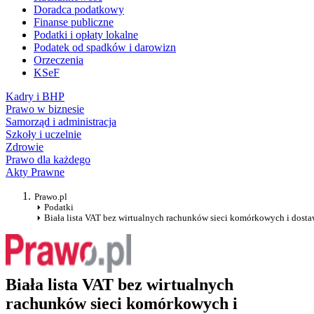
Doradca podatkowy
Finanse publiczne
Podatki i opłaty lokalne
Podatek od spadków i darowizn
Orzeczenia
KSeF
Kadry i BHP
Prawo w biznesie
Samorząd i administracja
Szkoły i uczelnie
Zdrowie
Prawo dla każdego
Akty Prawne
Prawo.pl
Podatki
Biała lista VAT bez wirtualnych rachunków sieci komórkowych i dos
Biała lista VAT bez wirtualnych
rachunków sieci komórkowych i