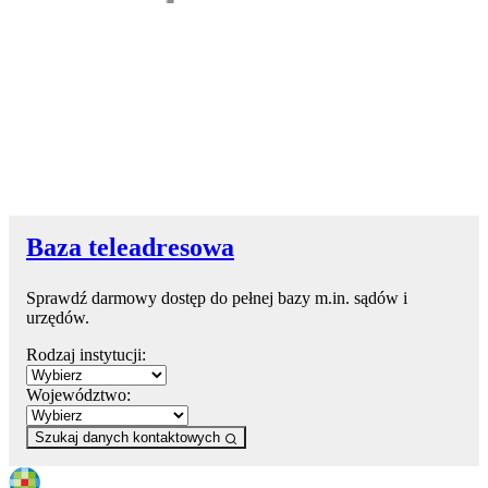
Baza teleadresowa
Sprawdź darmowy dostęp do pełnej bazy m.in. sądów i
urzędów.
Rodzaj instytucji:
Województwo:
Szukaj danych kontaktowych