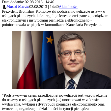
Data dodania: 02.08.2013 | 14:40
Musiał Marcin
02.08.2013 | 14:40
Aktualności
Prezydent Bronisław Komorowski podpisał nowelizację ustawy o
usługach płatniczych, która reguluje kwestie związane z pieniądzem
elektronicznym i instytucjami pieniądza elektronicznego -
poinformowała w piątek w komunikacie Kancelaria Prezydenta.
"Podstawowym celem przedłożonej nowelizacji jest wprowadzenie
do ustawy o usługach płatniczych (...) unormowań w zakresie
wydawania, wykupu i dystrybucji pieniądza elektronicznego oraz
tworzenia, organizacji i działalności instytucji pieniądza