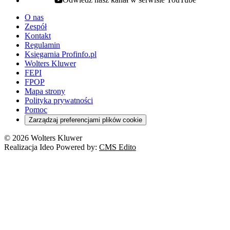
youtube - otwiera się w nowej karcie
O nas
Zespół
Kontakt
Regulamin
Księgarnia Profinfo.pl
Wolters Kluwer
FEPI
FPOP
Mapa strony
Polityka prywatności
Pomoc
Zarządzaj preferencjami plików cookie
© 2026 Wolters Kluwer
Realizacja Ideo Powered by:
CMS Edito