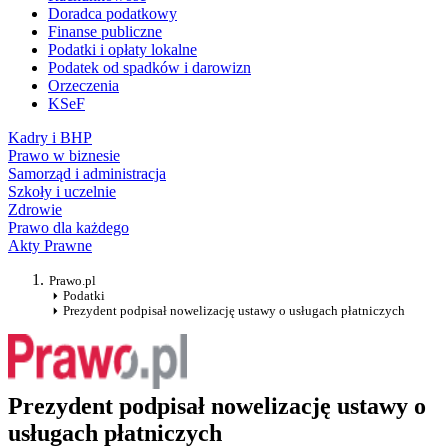
Doradca podatkowy
Finanse publiczne
Podatki i opłaty lokalne
Podatek od spadków i darowizn
Orzeczenia
KSeF
Kadry i BHP
Prawo w biznesie
Samorząd i administracja
Szkoły i uczelnie
Zdrowie
Prawo dla każdego
Akty Prawne
Prawo.pl
Podatki
Prezydent podpisał nowelizację ustawy o usługach płatniczych
Prezydent podpisał nowelizację ustawy o
usługach płatniczych