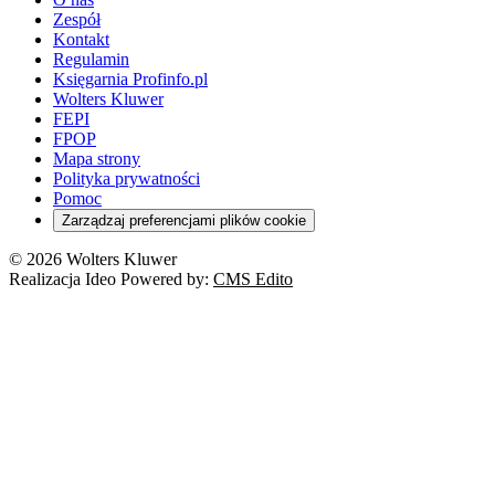
Zespół
Kontakt
Regulamin
Księgarnia Profinfo.pl
Wolters Kluwer
FEPI
FPOP
Mapa strony
Polityka prywatności
Pomoc
Zarządzaj preferencjami plików cookie
© 2026 Wolters Kluwer
Realizacja Ideo Powered by:
CMS Edito