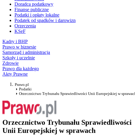
Doradca podatkowy
Finanse publiczne
Podatki i opłaty lokalne
Podatek od spadków i darowizn
Orzeczenia
KSeF
Kadry i BHP
Prawo w biznesie
Samorząd i administracja
Szkoły i uczelnie
Zdrowie
Prawo dla każdego
Akty Prawne
Prawo.pl
Podatki
Orzecznictwo Trybunału Sprawiedliwości Unii Europejskiej w sprawa
Orzecznictwo Trybunału Sprawiedliwości
Unii Europejskiej w sprawach