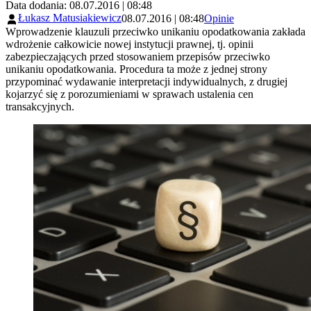
Data dodania: 08.07.2016 | 08:48
Łukasz Matusiakiewicz
08.07.2016 | 08:48
Opinie
Wprowadzenie klauzuli przeciwko unikaniu opodatkowania zakłada
wdrożenie całkowicie nowej instytucji prawnej, tj. opinii
zabezpieczających przed stosowaniem przepisów przeciwko
unikaniu opodatkowania. Procedura ta może z jednej strony
przypominać wydawanie interpretacji indywidualnych, z drugiej
kojarzyć się z porozumieniami w sprawach ustalenia cen
transakcyjnych.