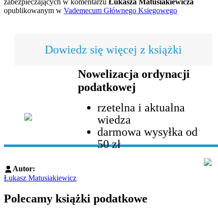
zabezpieczających w komentarzu
Łukasza Matusiakiewicza
opublikowanym w
Vademecum Głównego Księgowego
Dowiedz się więcej z książki
Nowelizacja ordynacji
podatkowej
rzetelna i aktualna
wiedza
darmowa wysyłka od
50 zł
Autor:
Łukasz Matusiakiewicz
Polecamy książki podatkowe