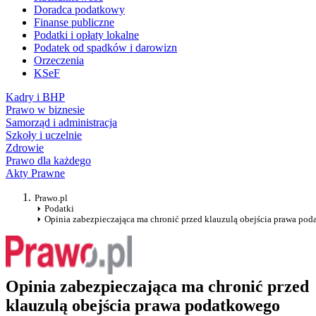
Doradca podatkowy
Finanse publiczne
Podatki i opłaty lokalne
Podatek od spadków i darowizn
Orzeczenia
KSeF
Kadry i BHP
Prawo w biznesie
Samorząd i administracja
Szkoły i uczelnie
Zdrowie
Prawo dla każdego
Akty Prawne
Prawo.pl
Podatki
Opinia zabezpieczająca ma chronić przed klauzulą obejścia prawa po
Opinia zabezpieczająca ma chronić przed
klauzulą obejścia prawa podatkowego