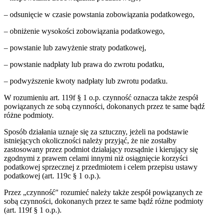
– odsunięcie w czasie powstania zobowiązania podatkowego,
– obniżenie wysokości zobowiązania podatkowego,
– powstanie lub zawyżenie straty podatkowej,
– powstanie nadpłaty lub prawa do zwrotu podatku,
– podwyższenie kwoty nadpłaty lub zwrotu podatku.
W rozumieniu art. 119f § 1 o.p. czynność oznacza także zespół
powiązanych ze sobą czynności, dokonanych przez te same bądź
różne podmioty.
Sposób działania uznaje się za sztuczny, jeżeli na podstawie
istniejących okoliczności należy przyjąć, że nie zostałby
zastosowany przez podmiot działający rozsądnie i kierujący się
zgodnymi z prawem celami innymi niż osiągnięcie korzyści
podatkowej sprzecznej z przedmiotem i celem przepisu ustawy
podatkowej (art. 119c § 1 o.p.).
Przez „czynność" rozumieć należy także zespół powiązanych ze
sobą czynności, dokonanych przez te same bądź różne podmioty
(art. 119f § 1 o.p.).