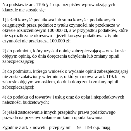
Na podstawie art. 119b § 1 o.p. przepisów wprowadzających
klauzulę nie stosuje się:
1) jeżeli korzyść podatkowa lub suma korzyści podatkowych
osiągniętych przez podmiot z tytułu czynności nie przekracza w
okresie rozliczeniowym 100.000 zł, a w przypadku podatków, które
nie są rozliczane okresowo – jeżeli korzyść podatkowa z tytułu
czynności nie przekracza 100.000 zł;
2) do podmiotu, który uzyskał opinię zabezpieczającą – w zakresie
objętym opinią, do dnia doręczenia uchylenia lub zmiany opinii
zabezpieczającej;
3) do podmiotu, którego wniosek o wydanie opinii zabezpieczającej
nie został załatwiony w terminie, o którym mowa w art. 119zb – w
zakresie objętym wnioskiem, do dnia doręczenia zmiany opinii
zabezpieczającej;
4) do podatku od towarów i usług oraz do opłat i niepodatkowych
należności budżetowych;
5) jeżeli zastosowanie innych przepisów prawa podatkowego
pozwala na przeciwdziałanie unikaniu opodatkowania.
Zgodnie z art. 7 noweli - przepisy art. 119a–119f o.p. mają