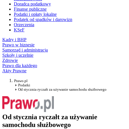
Doradca podatkowy
Finanse publiczne
Podatki i opłaty lokalne
Podatek od spadków i darowizn
Orzeczenia
KSeF
Kadry i BHP
Prawo w biznesie
Samorząd i administracja
Szkoły i uczelnie
Zdrowie
Prawo dla każdego
Akty Prawne
Prawo.pl
Podatki
Od stycznia ryczałt za używanie samochodu służbowego
Od stycznia ryczałt za używanie
samochodu służbowego