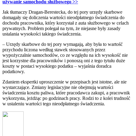
używanie samochodu służbowego >>
Jak tłumaczy Dragan-Berestecka, do tej pory urzędy skarbowe
domagały się doliczenia wartości nieodpłatnego świadczenia do
dochodu pracownika, który korzystał z auta służbowego w celach
prywatnych. Problem polegał na tym, że niejasne były zasady
ustalania wysokości takiego świadczenia.
– Urzędy skarbowe do tej pory wymagają, aby była to wartość
przychodu liczona według stawek stosowanych przez
wypożyczalnie samochodów, co ze względu na ich wysokość nie
jest korzystne dla pracowników i ponoszą oni z tego tytułu duże
koszty w postaci wysokiego podatku – wyjaśnia doradca
podatkowy.
Zdaniem ekspertki uproszczenie w przepisach jest istotne, ale nie
wystarczające. Zmiany legislacyjne nie obejmują wartości
świadczenia kosztu paliwa, które pracodawca zakupi, a pracownik
wykorzysta, jeżdżąc po godzinach pracy. Rodzi to z kolei trudność
w ustaleniu wartości tego nieodpłatnego świadczenia.