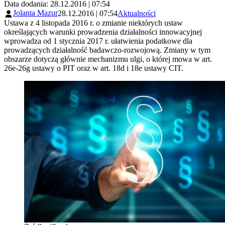
Data dodania: 28.12.2016 | 07:54
Jolanta Mazur
28.12.2016 | 07:54
Aktualności
Ustawa z 4 listopada 2016 r. o zmianie niektórych ustaw
określających warunki prowadzenia działalności innowacyjnej
wprowadza od 1 stycznia 2017 r. ułatwienia podatkowe dla
prowadzących działalność badawczo-rozwojową. Zmiany w tym
obszarze dotyczą głównie mechanizmu ulgi, o której mowa w art.
26e-26g ustawy o PIT oraz w art. 18d i 18e ustawy CIT.