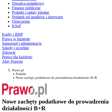
Doradca podatkowy
Finanse publiczne
Podatki i opłaty lokalne
Podatek od spadków i darowizn
Orzeczenia
KSeF
Kadry i BHP
Prawo w biznesie
Samorząd i administracja
Szkoły i uczelnie
Zdrowie
Prawo dla każdego
Akty Prawne
Prawo.pl
Podatki
Nowe zachęty podatkowe do prowadzenia działalności B+R
Nowe zachęty podatkowe do prowadzenia
działalności B+R