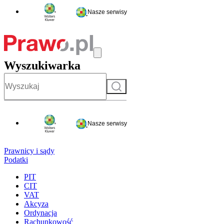
Nasze serwisy
Wyszukiwarka
Szukaj
Nasze serwisy
Prawnicy i sądy
Podatki
PIT
CIT
VAT
Akcyza
Ordynacja
Rachunkowość