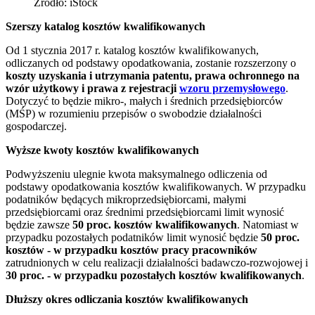
Źródło: iStock
Szerszy katalog kosztów kwalifikowanych
Od 1 stycznia 2017 r. katalog kosztów kwalifikowanych,
odliczanych od podstawy opodatkowania, zostanie rozszerzony o
koszty uzyskania i utrzymania patentu, prawa ochronnego na
wzór użytkowy i prawa z rejestracji
wzoru przemysłowego
.
Dotyczyć to będzie mikro-, małych i średnich przedsiębiorców
(MŚP) w rozumieniu przepisów o swobodzie działalności
gospodarczej.
Wyższe kwoty kosztów kwalifikowanych
Podwyższeniu ulegnie kwota maksymalnego odliczenia od
podstawy opodatkowania kosztów kwalifikowanych. W przypadku
podatników będących mikroprzedsiębiorcami, małymi
przedsiębiorcami oraz średnimi przedsiębiorcami limit wynosić
będzie zawsze
50 proc. kosztów kwalifikowanych
. Natomiast w
przypadku pozostałych podatników limit wynosić będzie
50 proc.
kosztów
- w przypadku kosztów pracy pracowników
zatrudnionych w celu realizacji działalności badawczo-rozwojowej i
30 proc. - w przypadku pozostałych kosztów kwalifikowanych
.
Dłuższy okres odliczania kosztów kwalifikowanych