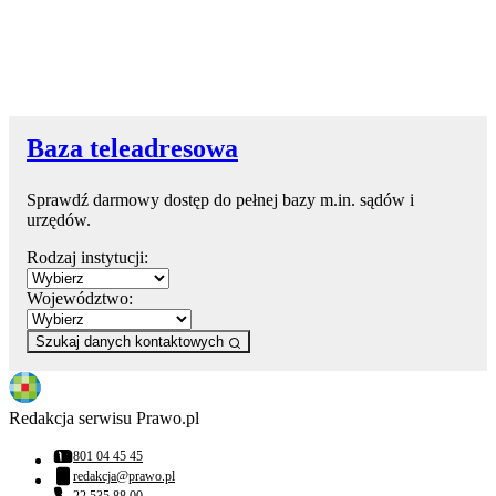
Baza teleadresowa
Sprawdź darmowy dostęp do pełnej bazy m.in. sądów i
urzędów.
Rodzaj instytucji:
Województwo:
Szukaj danych kontaktowych
Redakcja serwisu Prawo.pl
801 04 45 45
Numer telefonu:
redakcja@prawo.pl
Adres email: