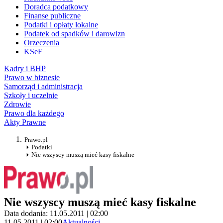
Doradca podatkowy
Finanse publiczne
Podatki i opłaty lokalne
Podatek od spadków i darowizn
Orzeczenia
KSeF
Kadry i BHP
Prawo w biznesie
Samorząd i administracja
Szkoły i uczelnie
Zdrowie
Prawo dla każdego
Akty Prawne
Prawo.pl
Podatki
Nie wszyscy muszą mieć kasy fiskalne
Nie wszyscy muszą mieć kasy fiskalne
Data dodania: 11.05.2011 | 02:00
11.05.2011 | 02:00
Aktualności