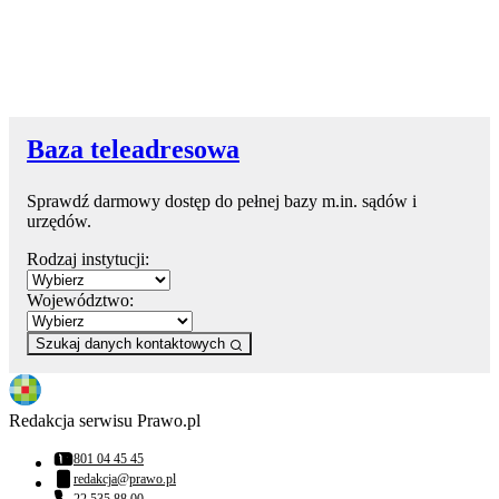
Baza teleadresowa
Sprawdź darmowy dostęp do pełnej bazy m.in. sądów i
urzędów.
Rodzaj instytucji:
Województwo:
Szukaj danych kontaktowych
Redakcja serwisu Prawo.pl
801 04 45 45
Numer telefonu:
redakcja@prawo.pl
Adres email: