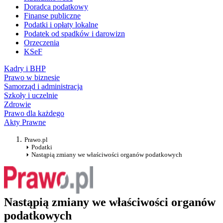
Doradca podatkowy
Finanse publiczne
Podatki i opłaty lokalne
Podatek od spadków i darowizn
Orzeczenia
KSeF
Kadry i BHP
Prawo w biznesie
Samorząd i administracja
Szkoły i uczelnie
Zdrowie
Prawo dla każdego
Akty Prawne
Prawo.pl
Podatki
Nastąpią zmiany we właściwości organów podatkowych
Nastąpią zmiany we właściwości organów
podatkowych