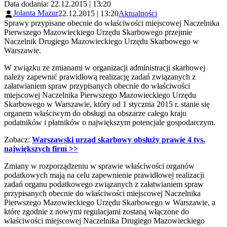
Data dodania: 22.12.2015 | 13:20
Jolanta Mazur
22.12.2015 | 13:20
Aktualności
Sprawy przypisane obecnie do właściwości miejscowej Naczelnika
Pierwszego Mazowieckiego Urzędu Skarbowego przejmie
Naczelnik Drugiego Mazowieckiego Urzędu Skarbowego w
Warszawie.
W związku ze zmianami w organizacji administracji skarbowej
należy zapewnić prawidłową realizację zadań związanych z
załatwianiem spraw przypisanych obecnie do właściwości
miejscowej Naczelnika Pierwszego Mazowieckiego Urzędu
Skarbowego w Warszawie, który od 1 stycznia 2015 r. stanie się
organem właściwym do obsługi na obszarze całego kraju
podatników i płatników o największym potencjale gospodarczym.
Zobacz:
Warszawski urząd skarbowy obsłuży prawie 4 tys.
największych firm >>
Zmiany w rozporządzeniu w sprawie właściwości organów
podatkowych mają na celu zapewnienie prawidłowej realizacji
zadań organu podatkowego związanych z załatwianiem spraw
przypisanych obecnie do właściwości miejscowej Naczelnika
Pierwszego Mazowieckiego Urzędu Skarbowego w Warszawie, a
które zgodnie z nowymi regulacjami zostaną włączone do
właściwości miejscowej Naczelnika Drugiego Mazowieckiego