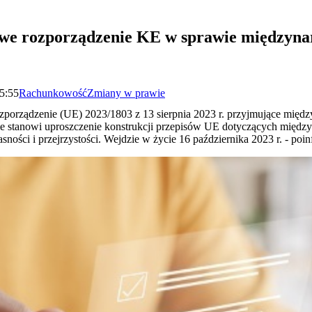
owe rozporządzenie KE w sprawie międzyn
15:55
Rachunkowość
Zmiany w prawie
zporządzenie (UE) 2023/1803 z 13 sierpnia 2023 r. przyjmujące międ
e stanowi uproszczenie konstrukcji przepisów UE dotyczących międ
sności i przejrzystości. Wejdzie w życie 16 października 2023 r. - po