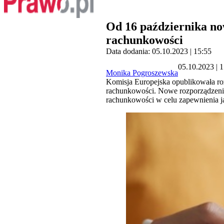
Od 16 października n
rachunkowości
Data dodania: 05.10.2023 | 15:55
05.10.2023 | 
Monika Pogroszewska
Komisja Europejska opublikowała ro
rachunkowości. Nowe rozporządzeni
rachunkowości w celu zapewnienia ja