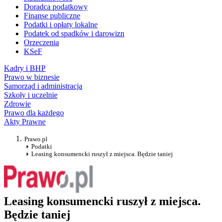
Doradca podatkowy
Finanse publiczne
Podatki i opłaty lokalne
Podatek od spadków i darowizn
Orzeczenia
KSeF
Kadry i BHP
Prawo w biznesie
Samorząd i administracja
Szkoły i uczelnie
Zdrowie
Prawo dla każdego
Akty Prawne
Prawo.pl
Podatki
Leasing konsumencki ruszył z miejsca. Będzie taniej
Leasing konsumencki ruszył z miejsca.
Będzie taniej