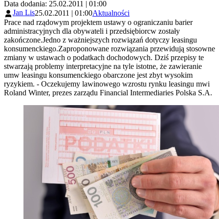
Data dodania: 25.02.2011 | 01:00
Jan Lis
25.02.2011 | 01:00
Aktualności
Prace nad rządowym projektem ustawy o ograniczaniu barier
administracyjnych dla obywateli i przedsiębiorcw zostały
zakończone.Jedno z ważniejszych rozwiązań dotyczy leasingu
konsumenckiego.Zaproponowane rozwiązania przewidują stosowne
zmiany w ustawach o podatkach dochodowych. Dziś przepisy te
stwarzają problemy interpretacyjne na tyle istotne, że zawieranie
umw leasingu konsumenckiego obarczone jest zbyt wysokim
ryzykiem. - Oczekujemy lawinowego wzrostu rynku leasingu mwi
Roland Winter, prezes zarządu Financial Intermediaries Polska S.A.