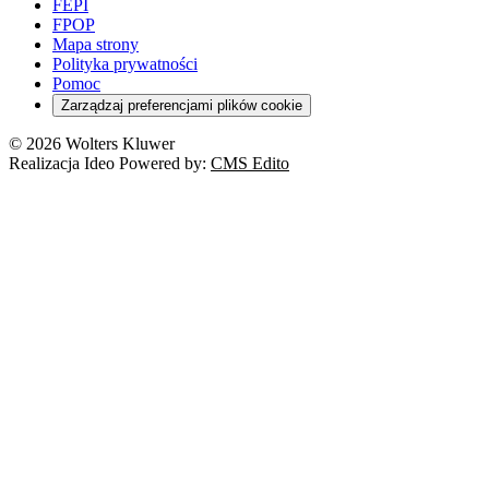
FEPI
FPOP
Mapa strony
Polityka prywatności
Pomoc
Zarządzaj preferencjami plików cookie
© 2026 Wolters Kluwer
Realizacja Ideo Powered by:
CMS Edito