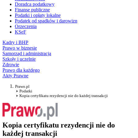
Doradca podatkowy
Finanse publiczne
Podatki i opłaty lokalne
Podatek od spadków i darowizn
Orzeczenia
KSeF
Kadry i BHP
Prawo w biznesie
Samorząd i administracja
Szkoły i uczelnie
Zdrowie
Prawo dla każdego
Akty Prawne
Prawo.pl
Podatki
Kopia certyfikatu rezydencji nie do każdej transakcji
Kopia certyfikatu rezydencji nie do
każdej transakcji