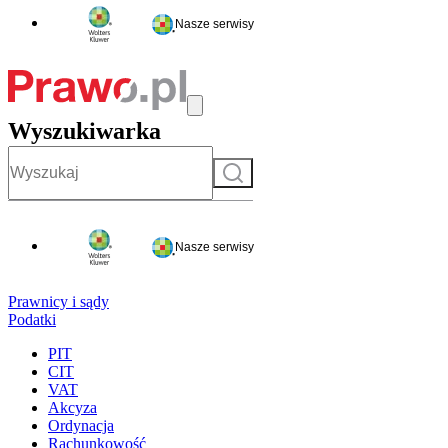
Nasze serwisy
Wyszukiwarka
Szukaj
Nasze serwisy
Prawnicy i sądy
Podatki
PIT
CIT
VAT
Akcyza
Ordynacja
Rachunkowość