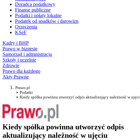
Doradca podatkowy
Finanse publiczne
Podatki i opłaty lokalne
Podatek od spadków i darowizn
Orzeczenia
KSeF
Kadry i BHP
Prawo w biznesie
Samorząd i administracja
Szkoły i uczelnie
Zdrowie
Prawo dla każdego
Akty Prawne
Prawo.pl
Podatki
Kiedy spółka powinna utworzyć odpis aktualizujący należność w uję
Kiedy spółka powinna utworzyć odpis
aktualizujący należność w ujęciu