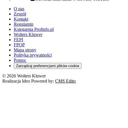
youtube - otwiera się w nowej karcie
O nas
Zespół
Kontakt
Regulamin
Księgarnia Profinfo.pl
Wolters Kluwer
FEPI
FPOP
Mapa strony
Polityka prywatności
Pomoc
Zarządzaj preferencjami plików cookie
© 2026 Wolters Kluwer
Realizacja Ideo Powered by:
CMS Edito