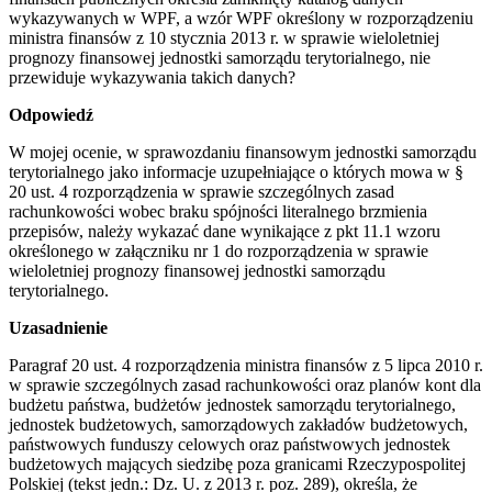
wykazywanych w WPF, a wzór WPF określony w rozporządzeniu
ministra finansów z 10 stycznia 2013 r. w sprawie wieloletniej
prognozy finansowej jednostki samorządu terytorialnego, nie
przewiduje wykazywania takich danych?
Odpowiedź
W mojej ocenie, w sprawozdaniu finansowym jednostki samorządu
terytorialnego jako informacje uzupełniające o których mowa w §
20 ust. 4 rozporządzenia w sprawie szczególnych zasad
rachunkowości wobec braku spójności literalnego brzmienia
przepisów, należy wykazać dane wynikające z pkt 11.1 wzoru
określonego w załączniku nr 1 do rozporządzenia w sprawie
wieloletniej prognozy finansowej jednostki samorządu
terytorialnego.
Uzasadnienie
Paragraf 20 ust. 4 rozporządzenia ministra finansów z 5 lipca 2010 r.
w sprawie szczególnych zasad rachunkowości oraz planów kont dla
budżetu państwa, budżetów jednostek samorządu terytorialnego,
jednostek budżetowych, samorządowych zakładów budżetowych,
państwowych funduszy celowych oraz państwowych jednostek
budżetowych mających siedzibę poza granicami Rzeczypospolitej
Polskiej (tekst jedn.: Dz. U. z 2013 r. poz. 289), określa, że