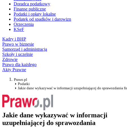
Doradca podatkowy
Finanse publiczne
Podatki i opłaty lokalne
Podatek od spadków i darowizn
Orzeczenia
KSeF
Kadry i BHP
Prawo w biznesie
Samorząd i administracja
Szkoły i uczelnie
Zdrowie
Prawo dla każdego
Akty Prawne
Prawo.pl
Podatki
Jakie dane wykazywać w informacji uzupełniającej do sprawozdania f
Jakie dane wykazywać w informacji
uzupełniającej do sprawozdania