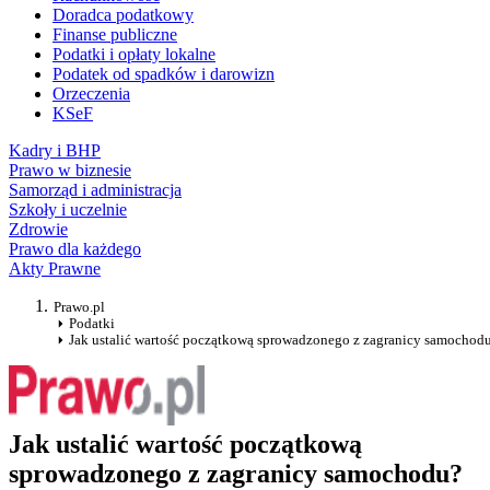
Doradca podatkowy
Finanse publiczne
Podatki i opłaty lokalne
Podatek od spadków i darowizn
Orzeczenia
KSeF
Kadry i BHP
Prawo w biznesie
Samorząd i administracja
Szkoły i uczelnie
Zdrowie
Prawo dla każdego
Akty Prawne
Prawo.pl
Podatki
Jak ustalić wartość początkową sprowadzonego z zagranicy samochod
Jak ustalić wartość początkową
sprowadzonego z zagranicy samochodu?