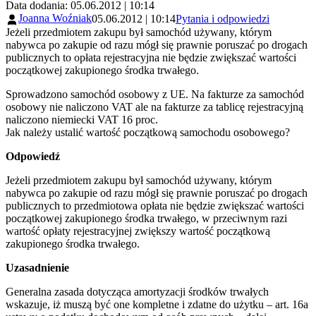
Data dodania: 05.06.2012 | 10:14
Joanna Woźniak
05.06.2012 | 10:14
Pytania i odpowiedzi
Jeżeli przedmiotem zakupu był samochód używany, którym
nabywca po zakupie od razu mógł się prawnie poruszać po drogach
publicznych to opłata rejestracyjna nie będzie zwiększać wartości
początkowej zakupionego środka trwałego.
Sprowadzono samochód osobowy z UE. Na fakturze za samochód
osobowy nie naliczono VAT ale na fakturze za tablicę rejestracyjną
naliczono niemiecki VAT 16 proc.
Jak należy ustalić wartość początkową samochodu osobowego?
Odpowiedź
Jeżeli przedmiotem zakupu był samochód używany, którym
nabywca po zakupie od razu mógł się prawnie poruszać po drogach
publicznych to przedmiotowa opłata nie będzie zwiększać wartości
początkowej zakupionego środka trwałego, w przeciwnym razi
wartość opłaty rejestracyjnej zwiększy wartość początkową
zakupionego środka trwałego.
Uzasadnienie
Generalna zasada dotycząca amortyzacji środków trwałych
wskazuje, iż muszą być one kompletne i zdatne do użytku – art. 16a