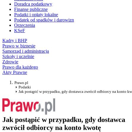
Doradca podatkowy
Finanse publiczne
Podatki i opłaty lokalne
Podatek od spadków i darowizn
Orzeczenia
KSeF
Kadry i BHP
Prawo w biznesie
Samorząd i administracja
Szkoły i uczelnie
Zdrowie
Prawo dla każdego
Akty Prawne
Prawo.pl
Podatki
Jak postąpić w przypadku, gdy dostawca zwrócił odbiorcy na konto k
Jak postąpić w przypadku, gdy dostawca
zwrócił odbiorcy na konto kwotę