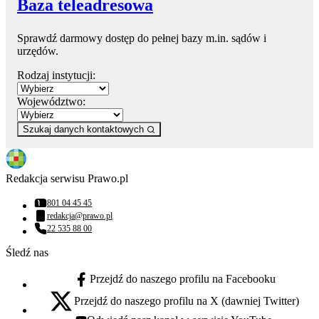
Baza teleadresowa
Sprawdź darmowy dostęp do pełnej bazy m.in. sądów i
urzędów.
Rodzaj instytucji:
Województwo:
Szukaj danych kontaktowych
Redakcja serwisu Prawo.pl
801 04 45 45
Numer telefonu:
redakcja@prawo.pl
Adres email:
22 535 88 00
Numer telefonu:
Śledź nas
Przejdź do naszego profilu na Facebooku
facebook - otwiera się w nowej karcie
Przejdź do naszego profilu na X (dawniej Twitter)
x - otwiera się w nowej karcie