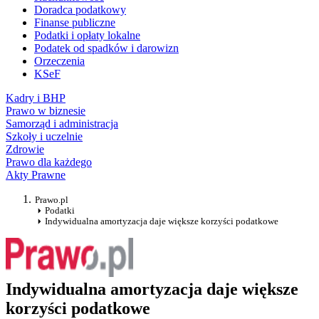
Doradca podatkowy
Finanse publiczne
Podatki i opłaty lokalne
Podatek od spadków i darowizn
Orzeczenia
KSeF
Kadry i BHP
Prawo w biznesie
Samorząd i administracja
Szkoły i uczelnie
Zdrowie
Prawo dla każdego
Akty Prawne
Prawo.pl
Podatki
Indywidualna amortyzacja daje większe korzyści podatkowe
Indywidualna amortyzacja daje większe
korzyści podatkowe