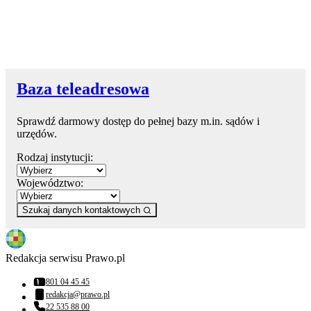
Baza teleadresowa
Sprawdź darmowy dostęp do pełnej bazy m.in. sądów i
urzędów.
Rodzaj instytucji:
Województwo:
Szukaj danych kontaktowych
Redakcja serwisu Prawo.pl
801 04 45 45
Numer telefonu:
redakcja@prawo.pl
Adres email:
22 535 88 00