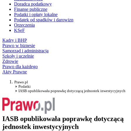
Doradca podatkowy
Finanse publiczne
Podatki i opłaty lokalne
Podatek od spadków i darowizn
Orzeczenia
KSeF
Kadry i BHP
Prawo w biznesie
Samorząd i administracja
Szkoły i uczelnie
Zdrowie
Prawo dla każdego
Akty Prawne
Prawo.pl
Podatki
IASB opublikowała poprawkę dotyczącą jednostek inwestycyjnych
IASB opublikowała poprawkę dotyczącą
jednostek inwestycyjnych