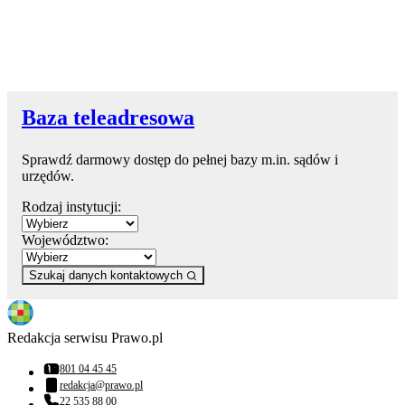
Baza teleadresowa
Sprawdź darmowy dostęp do pełnej bazy m.in. sądów i
urzędów.
Rodzaj instytucji:
Województwo:
Szukaj danych kontaktowych
Redakcja serwisu Prawo.pl
801 04 45 45
Numer telefonu:
redakcja@prawo.pl
Adres email:
22 535 88 00