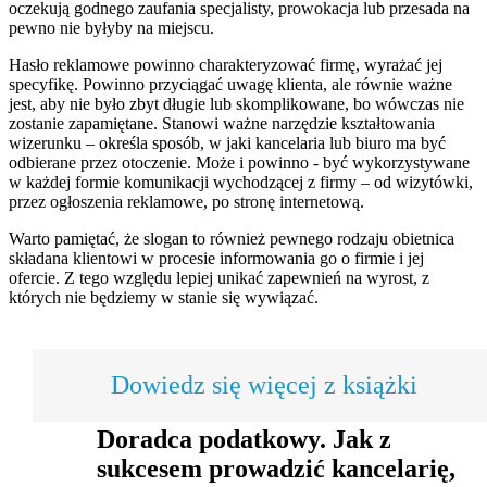
oczekują godnego zaufania specjalisty, prowokacja lub przesada na
pewno nie byłyby na miejscu.
Hasło reklamowe powinno charakteryzować firmę, wyrażać jej
specyfikę. Powinno przyciągać uwagę klienta, ale równie ważne
jest, aby nie było zbyt długie lub skomplikowane, bo wówczas nie
zostanie zapamiętane. Stanowi ważne narzędzie kształtowania
wizerunku – określa sposób, w jaki kancelaria lub biuro ma być
odbierane przez otoczenie. Może i powinno - być wykorzystywane
w każdej formie komunikacji wychodzącej z firmy – od wizytówki,
przez ogłoszenia reklamowe, po stronę internetową.
Warto pamiętać, że slogan to również pewnego rodzaju obietnica
składana klientowi w procesie informowania go o firmie i jej
ofercie. Z tego względu lepiej unikać zapewnień na wyrost, z
których nie będziemy w stanie się wywiązać.
Dowiedz się więcej z książki
Doradca podatkowy. Jak z
sukcesem prowadzić kancelarię,