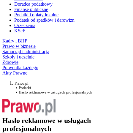
Doradca podatkowy
Finanse publiczne
Podatki i opłaty lokalne
Podatek od spadków i darowizn
Orzeczenia
KSeF
Kadry i BHP
Prawo w biznesie
Samorząd i administracja
Szkoły i uczelnie
Zdrowie
Prawo dla każdego
Akty Prawne
Prawo.pl
Podatki
Hasło reklamowe w usługach profesjonalnych
Hasło reklamowe w usługach
profesjonalnych