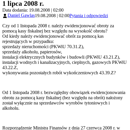
1 lipca 2008 r.
Data dodania: 19.08.2008 | 02:00
Daniel Gawlas
19.08.2008 | 02:00
Pytania i odpowiedzi
Czy od 1 listopada 2008 r. należy ewidencjonować obroty za
pomocą kasy fiskalnej bez względu na wysokość obrotu?
Od kiedy należy ewidencjonować obrót za pomocą kas
rejestrujących w przypadku:
sprzedaży nieruchomości (PKWiU 70.31.Z),
sprzedaży alkoholu, papierosów,
instalacji elektrycznych budynków i budowli (PKWiU 43.21.Z),
instalacji wodnych i kanalizacyjnych, cieplnych, gazowych PKWiU
43.22.Z,
wykonywania pozostałych robót wykończeniowych 43.39.Z?
Od 1 listopada 2008 r. bezwzględny obowiązek ewidencjonowania
obrotu za pomocą kasy fiskalnej (bez względu na obrót) nałożony
został wyłącznie na sprzedawców wyrobów tytoniowych i
alkoholu.
Rozporządzenie Ministra Finansów z dnia 27 czerwca 2008 r. w