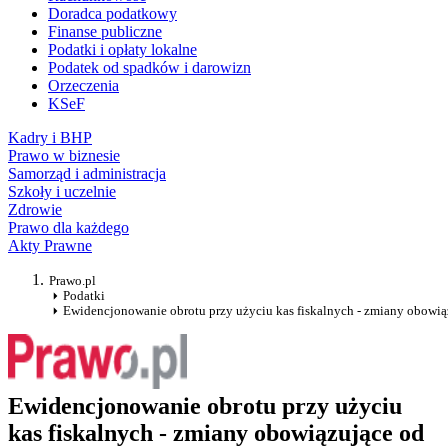
Doradca podatkowy
Finanse publiczne
Podatki i opłaty lokalne
Podatek od spadków i darowizn
Orzeczenia
KSeF
Kadry i BHP
Prawo w biznesie
Samorząd i administracja
Szkoły i uczelnie
Zdrowie
Prawo dla każdego
Akty Prawne
Prawo.pl
Podatki
Ewidencjonowanie obrotu przy użyciu kas fiskalnych - zmiany obowiąz
Ewidencjonowanie obrotu przy użyciu
kas fiskalnych - zmiany obowiązujące od