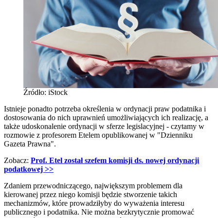
Źródło: iStock
Istnieje ponadto potrzeba określenia w ordynacji praw podatnika i
dostosowania do nich uprawnień umożliwiających ich realizację, a
także udoskonalenie ordynacji w sferze legislacyjnej - czytamy w
rozmowie z profesorem Etelem opublikowanej w "Dzienniku
Gazeta Prawna".
Zobacz:
Prof. Etel został szefem komisji ds. nowej ordynacji
podatkowej >>
Zdaniem przewodniczącego, największym problemem dla
kierowanej przez niego komisji będzie stworzenie takich
mechanizmów, które prowadziłyby do wyważenia interesu
publicznego i podatnika. Nie można bezkrytycznie promować