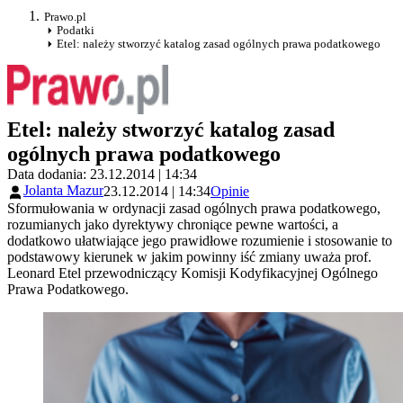
Prawo.pl
Podatki
Etel: należy stworzyć katalog zasad ogólnych prawa podatkowego
Etel: należy stworzyć katalog zasad
ogólnych prawa podatkowego
Data dodania: 23.12.2014 | 14:34
Jolanta Mazur
23.12.2014 | 14:34
Opinie
Sformułowania w ordynacji zasad ogólnych prawa podatkowego,
rozumianych jako dyrektywy chroniące pewne wartości, a
dodatkowo ułatwiające jego prawidłowe rozumienie i stosowanie to
podstawowy kierunek w jakim powinny iść zmiany uważa prof.
Leonard Etel przewodniczący Komisji Kodyfikacyjnej Ogólnego
Prawa Podatkowego.