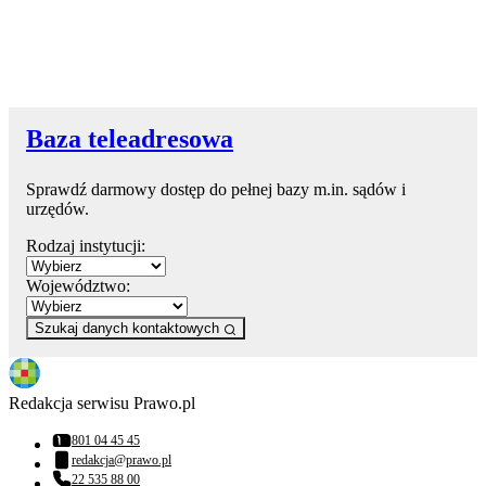
Baza teleadresowa
Sprawdź darmowy dostęp do pełnej bazy m.in. sądów i
urzędów.
Rodzaj instytucji:
Województwo:
Szukaj danych kontaktowych
Redakcja serwisu Prawo.pl
801 04 45 45
Numer telefonu:
redakcja@prawo.pl
Adres email:
22 535 88 00