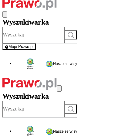
Wyszukiwarka
Szukaj
Moje Prawo.pl
- rejestracja i logowanie do serwisu
Nasze serwisy
Wyszukiwarka
Szukaj
Nasze serwisy