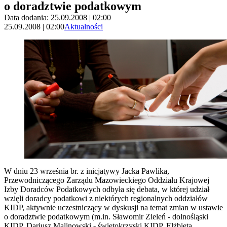
o doradztwie podatkowym
Data dodania: 25.09.2008 | 02:00
25.09.2008 | 02:00
Aktualności
W dniu 23 września br. z inicjatywy Jacka Pawlika,
Przewodniczącego Zarządu Mazowieckiego Oddziału Krajowej
Izby Doradców Podatkowych odbyła się debata, w której udział
wzięli doradcy podatkowi z niektórych regionalnych oddziałów
KIDP, aktywnie uczestniczący w dyskusji na temat zmian w ustawie
o doradztwie podatkowym (m.in. Sławomir Zieleń - dolnośląski
KIDP, Dariusz Malinowski - świętokrzyski KIDP, Elżbieta