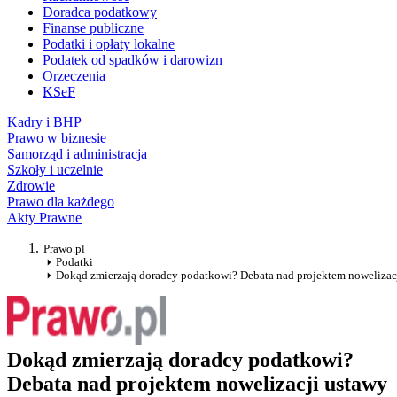
Doradca podatkowy
Finanse publiczne
Podatki i opłaty lokalne
Podatek od spadków i darowizn
Orzeczenia
KSeF
Kadry i BHP
Prawo w biznesie
Samorząd i administracja
Szkoły i uczelnie
Zdrowie
Prawo dla każdego
Akty Prawne
Prawo.pl
Podatki
Dokąd zmierzają doradcy podatkowi? Debata nad projektem noweliza
Dokąd zmierzają doradcy podatkowi?
Debata nad projektem nowelizacji ustawy