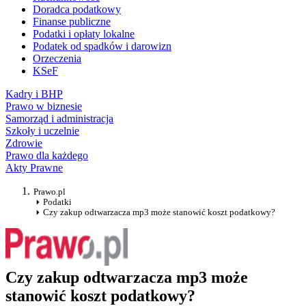
Doradca podatkowy
Finanse publiczne
Podatki i opłaty lokalne
Podatek od spadków i darowizn
Orzeczenia
KSeF
Kadry i BHP
Prawo w biznesie
Samorząd i administracja
Szkoły i uczelnie
Zdrowie
Prawo dla każdego
Akty Prawne
Prawo.pl
Podatki
Czy zakup odtwarzacza mp3 może stanowić koszt podatkowy?
Czy zakup odtwarzacza mp3 może
stanowić koszt podatkowy?