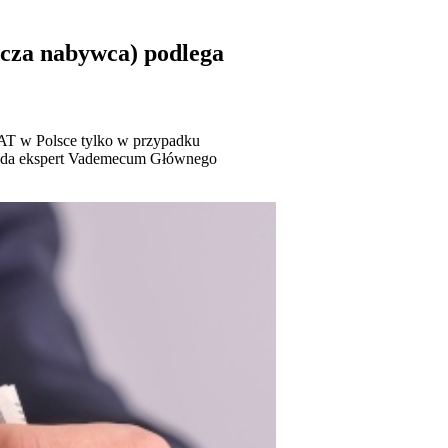
icza nabywca) podlega
AT w Polsce tylko w przypadku
wiada ekspert Vademecum Głównego