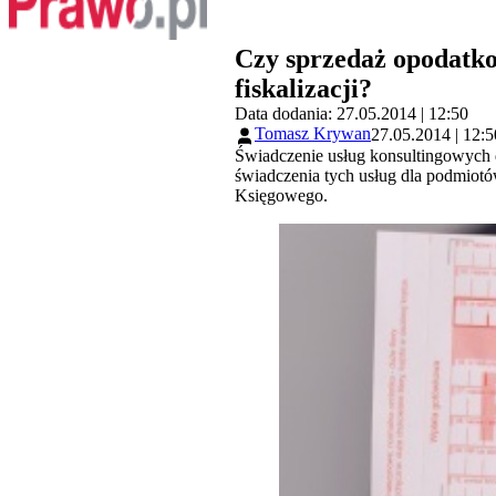
Czy sprzedaż opodatko
fiskalizacji?
Data dodania: 27.05.2014 | 12:50
Tomasz Krywan
27.05.2014 | 12:5
Świadczenie usług konsultingowych
świadczenia tych usług dla podmio
Księgowego.