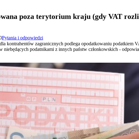
wana poza terytorium kraju (gdy VAT rozl
0
Pytania i odpowiedzi
 dla kontrahentów zagranicznych podlega opodatkowaniu podatkiem V
tów niebędących podatnikami z innych państw członkowskich - odpo