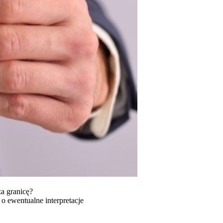
za granicę?
o ewentualne interpretacje