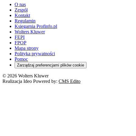
O nas
Zespół
Kontakt
Regulamin
Księgarnia Profinfo.pl
Wolters Kluwer
FEPI
FPOP
Mapa strony
Polityka prywatności
Pomoc
Zarządzaj preferencjami plików cookie
© 2026 Wolters Kluwer
Realizacja Ideo Powered by:
CMS Edito