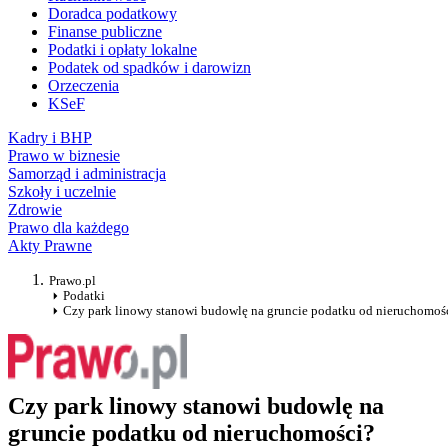
Doradca podatkowy
Finanse publiczne
Podatki i opłaty lokalne
Podatek od spadków i darowizn
Orzeczenia
KSeF
Kadry i BHP
Prawo w biznesie
Samorząd i administracja
Szkoły i uczelnie
Zdrowie
Prawo dla każdego
Akty Prawne
Prawo.pl
Podatki
Czy park linowy stanowi budowlę na gruncie podatku od nieruchomoś
Czy park linowy stanowi budowlę na
gruncie podatku od nieruchomości?