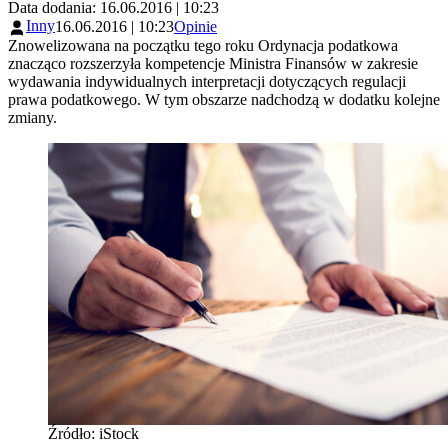
Data dodania: 16.06.2016 | 10:23
Inny
16.06.2016 | 10:23
Opinie
Znowelizowana na początku tego roku Ordynacja podatkowa
znacząco rozszerzyła kompetencje Ministra Finansów w zakresie
wydawania indywidualnych interpretacji dotyczących regulacji
prawa podatkowego. W tym obszarze nadchodzą w dodatku kolejne
zmiany.
Źródło: iStock