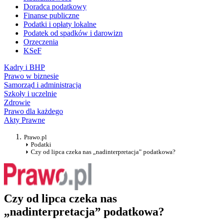
Doradca podatkowy
Finanse publiczne
Podatki i opłaty lokalne
Podatek od spadków i darowizn
Orzeczenia
KSeF
Kadry i BHP
Prawo w biznesie
Samorząd i administracja
Szkoły i uczelnie
Zdrowie
Prawo dla każdego
Akty Prawne
Prawo.pl
Podatki
Czy od lipca czeka nas „nadinterpretacja” podatkowa?
Czy od lipca czeka nas
„nadinterpretacja” podatkowa?