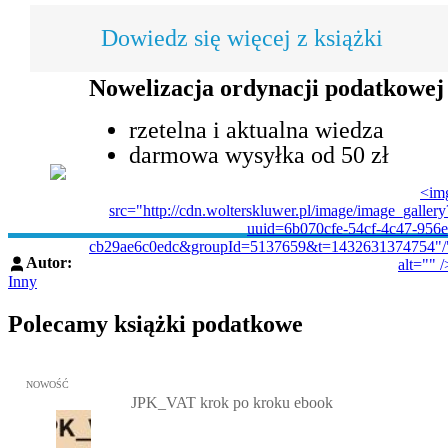
Dowiedz się więcej z książki
Nowelizacja ordynacji podatkowej
rzetelna i aktualna wiedza
darmowa wysyłka od 50 zł
<im
src="http://cdn.wolterskluwer.pl/image/image_gallery
uuid=6b070cfe-54cf-4c47-956e
cb29ae6c0edc&groupId=5137659&t=1432631374754"/
Autor:
alt="" /
Inny
Polecamy książki podatkowe
Przejdź do: JPK_VAT krok po kroku ebook, Patrycja Kubiesa - otw
NOWOŚĆ
JPK_VAT krok po kroku ebook