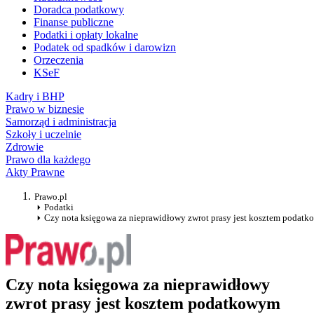
Doradca podatkowy
Finanse publiczne
Podatki i opłaty lokalne
Podatek od spadków i darowizn
Orzeczenia
KSeF
Kadry i BHP
Prawo w biznesie
Samorząd i administracja
Szkoły i uczelnie
Zdrowie
Prawo dla każdego
Akty Prawne
Prawo.pl
Podatki
Czy nota księgowa za nieprawidłowy zwrot prasy jest kosztem podat
Czy nota księgowa za nieprawidłowy
zwrot prasy jest kosztem podatkowym