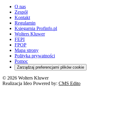
O nas
Zespół
Kontakt
Regulamin
Księgarnia Profinfo.pl
Wolters Kluwer
FEPI
FPOP
Mapa strony
Polityka prywatności
Pomoc
Zarządzaj preferencjami plików cookie
© 2026 Wolters Kluwer
Realizacja Ideo Powered by:
CMS Edito