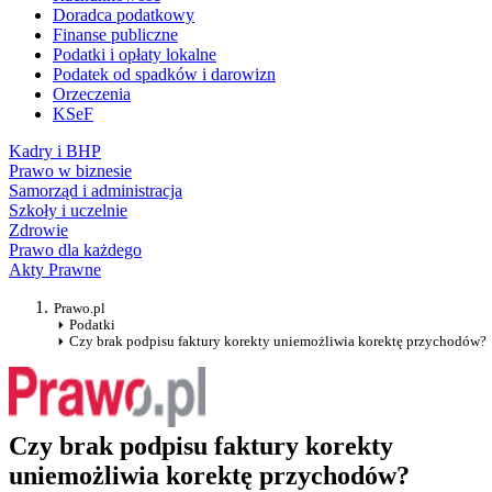
Doradca podatkowy
Finanse publiczne
Podatki i opłaty lokalne
Podatek od spadków i darowizn
Orzeczenia
KSeF
Kadry i BHP
Prawo w biznesie
Samorząd i administracja
Szkoły i uczelnie
Zdrowie
Prawo dla każdego
Akty Prawne
Prawo.pl
Podatki
Czy brak podpisu faktury korekty uniemożliwia korektę przychodów?
Czy brak podpisu faktury korekty
uniemożliwia korektę przychodów?