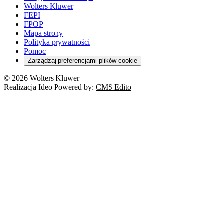
Wolters Kluwer
FEPI
FPOP
Mapa strony
Polityka prywatności
Pomoc
Zarządzaj preferencjami plików cookie
© 2026 Wolters Kluwer
Realizacja Ideo Powered by:
CMS Edito