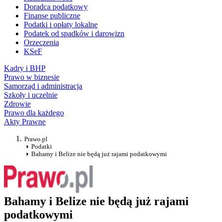
Doradca podatkowy
Finanse publiczne
Podatki i opłaty lokalne
Podatek od spadków i darowizn
Orzeczenia
KSeF
Kadry i BHP
Prawo w biznesie
Samorząd i administracja
Szkoły i uczelnie
Zdrowie
Prawo dla każdego
Akty Prawne
Prawo.pl
Podatki
Bahamy i Belize nie będą już rajami podatkowymi
Bahamy i Belize nie będą już rajami
podatkowymi