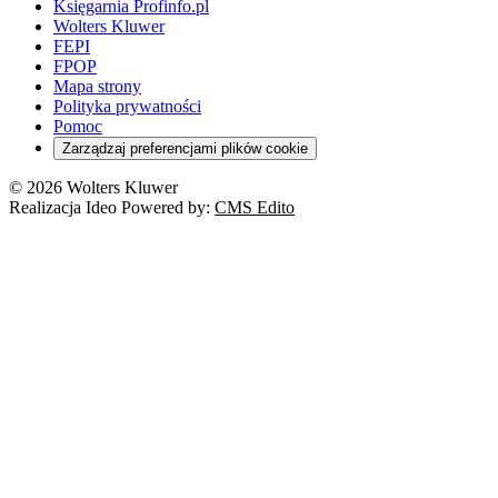
Księgarnia Profinfo.pl
Wolters Kluwer
FEPI
FPOP
Mapa strony
Polityka prywatności
Pomoc
Zarządzaj preferencjami plików cookie
© 2026 Wolters Kluwer
Realizacja Ideo Powered by:
CMS Edito