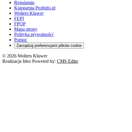
Regulamin
Księgarnia Profinfo.pl
Wolters Kluwer
FEPI
FPOP
Mapa strony
Polityka prywatności
Pomoc
Zarządzaj preferencjami plików cookie
© 2026 Wolters Kluwer
Realizacja Ideo Powered by:
CMS Edito