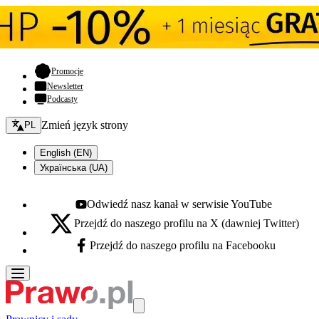
- otwiera się w nowej karcie
Promocje
Newsletter
Podcasty
Zmień język - bieżący:
Zmień język strony
PL
English (EN)
Українська (UA)
Odwiedź nasz kanał w serwisie YouTube
Youtube - otwiera się w nowej karcie
Przejdź do naszego profilu na X (dawniej Twitter)
X - otwiera się w nowej karcie
Przejdź do naszego profilu na Facebooku
Facebook - otwiera się w nowej karcie