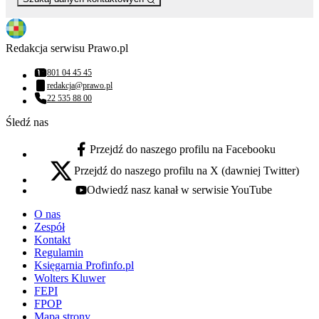
Redakcja serwisu Prawo.pl
801 04 45 45
Numer telefonu:
redakcja@prawo.pl
Adres email:
22 535 88 00
Numer telefonu:
Śledź nas
Przejdź do naszego profilu na Facebooku
facebook - otwiera się w nowej karcie
Przejdź do naszego profilu na X (dawniej Twitter)
x - otwiera się w nowej karcie
Odwiedź nasz kanał w serwisie YouTube
youtube - otwiera się w nowej karcie
O nas
Zespół
Kontakt
Regulamin
Księgarnia Profinfo.pl
Wolters Kluwer
FEPI
FPOP
Mapa strony