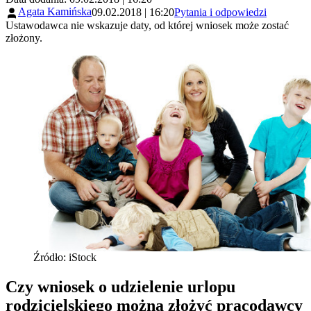
Agata Kamińska
09.02.2018 | 16:20
Pytania i odpowiedzi
Ustawodawca nie wskazuje daty, od której wniosek może zostać
złożony.
Źródło: iStock
Czy wniosek o udzielenie urlopu
rodzicielskiego można złożyć pracodawcy