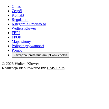
youtube - otwiera się w nowej karcie
O nas
Zespół
Kontakt
Regulamin
Księgarnia Profinfo.pl
Wolters Kluwer
FEPI
FPOP
Mapa strony
Polityka prywatności
Pomoc
Zarządzaj preferencjami plików cookie
© 2026 Wolters Kluwer
Realizacja Ideo Powered by:
CMS Edito