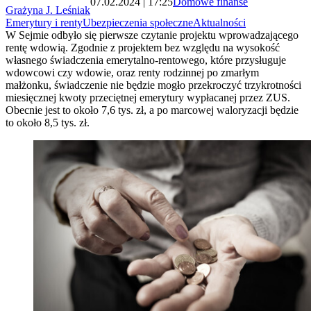
07.02.2024 | 17:25
Domowe finanse
Grażyna J. Leśniak
Emerytury i renty
Ubezpieczenia społeczne
Aktualności
W Sejmie odbyło się pierwsze czytanie projektu wprowadzającego
rentę wdowią. Zgodnie z projektem bez względu na wysokość
własnego świadczenia emerytalno-rentowego, które przysługuje
wdowcowi czy wdowie, oraz renty rodzinnej po zmarłym
małżonku, świadczenie nie będzie mogło przekroczyć trzykrotności
miesięcznej kwoty przeciętnej emerytury wypłacanej przez ZUS.
Obecnie jest to około 7,6 tys. zł, a po marcowej waloryzacji będzie
to około 8,5 tys. zł.