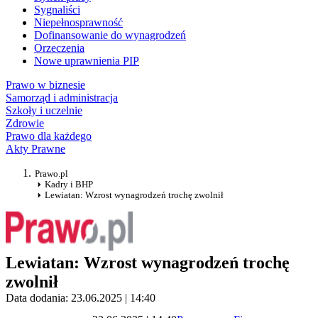
Sygnaliści
Niepełnosprawność
Dofinansowanie do wynagrodzeń
Orzeczenia
Nowe uprawnienia PIP
Prawo w biznesie
Samorząd i administracja
Szkoły i uczelnie
Zdrowie
Prawo dla każdego
Akty Prawne
Prawo.pl
Kadry i BHP
Lewiatan: Wzrost wynagrodzeń trochę zwolnił
Lewiatan: Wzrost wynagrodzeń trochę
zwolnił
Data dodania: 23.06.2025 | 14:40