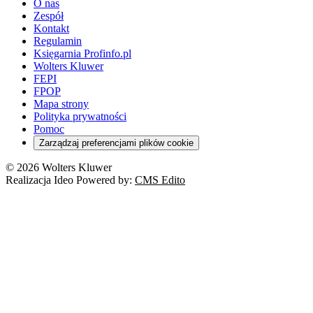
O nas
Zespół
Kontakt
Regulamin
Księgarnia Profinfo.pl
Wolters Kluwer
FEPI
FPOP
Mapa strony
Polityka prywatności
Pomoc
Zarządzaj preferencjami plików cookie
© 2026 Wolters Kluwer
Realizacja Ideo Powered by:
CMS Edito