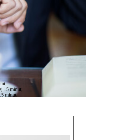
nut;
j 15 minut;
15 minut.