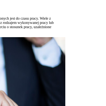
onych jest do czasu pracy. Wiele z
est z rodzajem wykonywanej pracy lub
iu o stosunek pracy, uzależnione