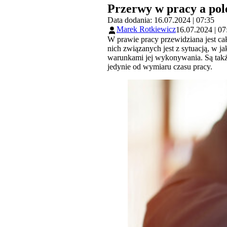
Przerwy w pracy a pol
Data dodania: 16.07.2024 | 07:35
Marek Rotkiewicz
16.07.2024 | 07
W prawie pracy przewidziana jest cał
nich związanych jest z sytuacją, w j
warunkami jej wykonywania. Są takż
jedynie od wymiaru czasu pracy.