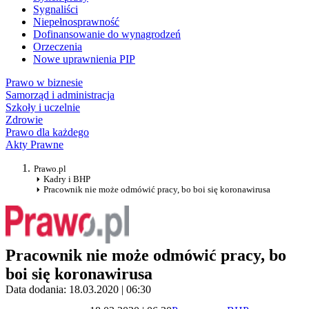
Sygnaliści
Niepełnosprawność
Dofinansowanie do wynagrodzeń
Orzeczenia
Nowe uprawnienia PIP
Prawo w biznesie
Samorząd i administracja
Szkoły i uczelnie
Zdrowie
Prawo dla każdego
Akty Prawne
Prawo.pl
Kadry i BHP
Pracownik nie może odmówić pracy, bo boi się koronawirusa
Pracownik nie może odmówić pracy, bo
boi się koronawirusa
Data dodania: 18.03.2020 | 06:30