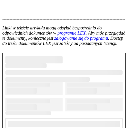
--------------------------------------------------------------------------------------
--------------------------------------------------------
Linki w tekście artykułu mogą odsyłać bezpośrednio do
odpowiednich dokumentów w
programie LEX
. Aby móc przeglądać
te dokumenty, konieczne jest
zalogowanie się do programu
. Dostęp
do treści dokumentów LEX jest zależny od posiadanych licencji.