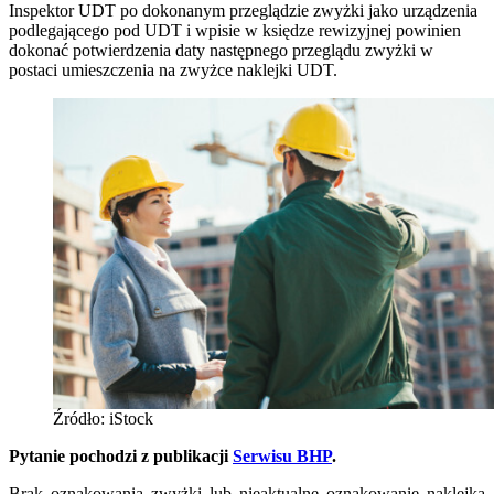
Inspektor UDT po dokonanym przeglądzie zwyżki jako urządzenia
podlegającego pod UDT i wpisie w księdze rewizyjnej powinien
dokonać potwierdzenia daty następnego przeglądu zwyżki w
postaci umieszczenia na zwyżce naklejki UDT.
Źródło: iStock
Pytanie pochodzi z publikacji
Serwisu BHP
.
Brak oznakowania zwyżki lub nieaktualne oznakowanie naklejką