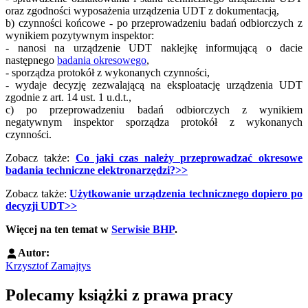
oraz zgodności wyposażenia urządzenia UDT z dokumentacją,
b) czynności końcowe - po przeprowadzeniu badań odbiorczych z
wynikiem pozytywnym inspektor:
- nanosi na urządzenie UDT naklejkę informującą o dacie
następnego
badania okresowego
,
- sporządza protokół z wykonanych czynności,
- wydaje decyzję zezwalającą na eksploatację urządzenia UDT
zgodnie z art. 14 ust. 1 u.d.t.,
c) po przeprowadzeniu badań odbiorczych z wynikiem
negatywnym inspektor sporządza protokół z wykonanych
czynności.
Zobacz także:
Co jaki czas należy przeprowadzać okresowe
badania techniczne elektronarzędzi?>>
Zobacz także:
Użytkowanie urządzenia technicznego dopiero po
decyzji UDT>>
Więcej na ten temat w
Serwisie BHP
.
Autor:
Krzysztof Zamajtys
Polecamy książki z prawa pracy