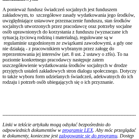
A ponieważ fundusz świadczeń socjalnych jest funduszem
zakładowym, to szczegółowe zasady wydatkowania jego środków,
uwzględniające ustawowe przeznaczenie funduszu, stan środków
socjalnych utworzonych przez pracodawcę oraz potrzeby socjalne
osób uprawnionych do korzystania z funduszu (wyznaczane ich
sytuacją życiową rodziną i materialną), regulowane są w
regulaminie uzgodnionym ze związkami zawodowymi, a gdy one
nie działają - z pracownikiem wybranym przez załogę do
reprezentowania jej interesów (art. 8 ust. 2 ustawy o zfśs). To na
poziomie konkretnego pracodawcy następuje zatem
uszczegółowienie wydatkowania środków socjalnych w drodze
przyjętych ustaleń zakładowych stron dialogu społecznego. Dotyczy
to także wyboru form udzielanych świadczeń, adekwatnych do ich
rodzaju i potrzeb osób ubiegających się o ich przyznanie.
--------------------------------------------------------------------------------------
--------------------------------------------------------
Linki w tekście artykułu mogą odsyłać bezpośrednio do
odpowiednich dokumentów w
programie LEX
. Aby móc przeglądać
te dokumenty, konieczne jest
zalogowanie się do programu
. Dostęp