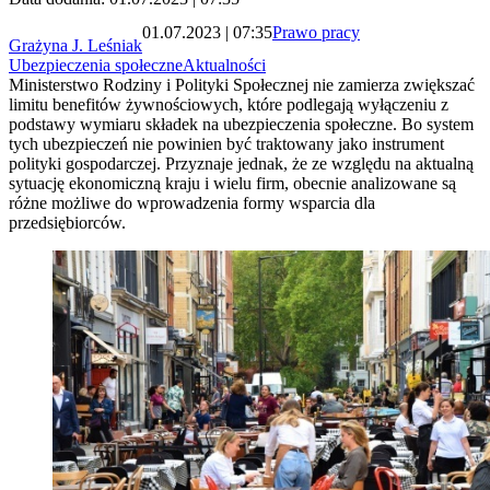
01.07.2023 | 07:35
Prawo pracy
Grażyna J. Leśniak
Ubezpieczenia społeczne
Aktualności
Ministerstwo Rodziny i Polityki Społecznej nie zamierza zwiększać
limitu benefitów żywnościowych, które podlegają wyłączeniu z
podstawy wymiaru składek na ubezpieczenia społeczne. Bo system
tych ubezpieczeń nie powinien być traktowany jako instrument
polityki gospodarczej. Przyznaje jednak, że ze względu na aktualną
sytuację ekonomiczną kraju i wielu firm, obecnie analizowane są
różne możliwe do wprowadzenia formy wsparcia dla
przedsiębiorców.