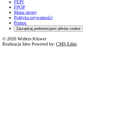
FEPI
FPOP
Mapa strony
Polityka prywatności
Pomoc
Zarządzaj preferencjami plików cookie
© 2026 Wolters Kluwer
Realizacja Ideo Powered by:
CMS Edito