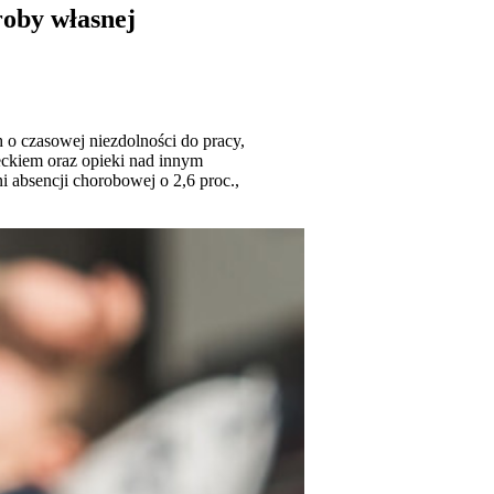
roby własnej
 o czasowej niezdolności do pracy,
eckiem oraz opieki nad innym
 absencji chorobowej o 2,6 proc.,